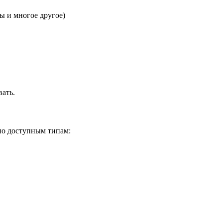
ы и многое другое)
вать.
по доступным типам: