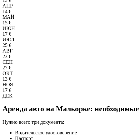
13 €
АПР
14 €
МАЙ
15 €
ИЮН
17 €
ИЮЛ
25 €
АВГ
23 €
СЕН
27 €
ОКТ
13 €
НОЯ
17 €
ДЕК
Аренда авто на Мальорке: необходимы
Нужно всего три документа:
Водительское удостоверение
Паспорт