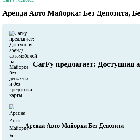
Аренда Авто Майорка: Без Депозита, Б
CarFy предлагает: Доступная а
Аренда Авто Майорка Без Депозита