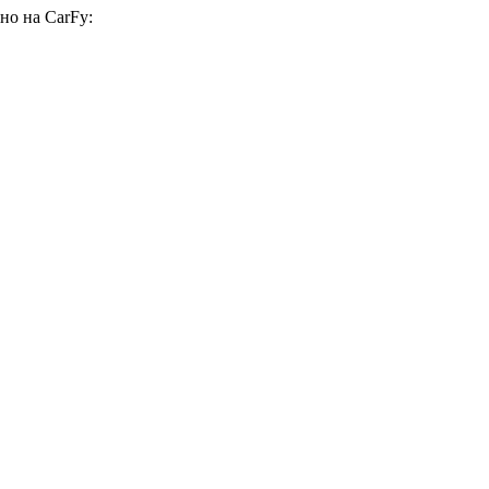
но на CarFy: