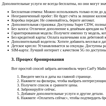
Дополнительные услуги не всегда бесплатны, но они могут зна
Бесплатная отмена: Можно использовать только если до д
Неограниченный пробег: Не будет счёта за лишние килом
Коробка передач: Не сомневайтесь, берите автомат.
Дополнительная страховка: Доступны Super CDW, полный
Без залога: Отличное дополнение к дешёвым арендам на 
Гарантированная модель: Получите именно ту модель, ко
Без кредитной карты: Оплата наличными или дебетовой к
Дополнительный водитель: Хотите добавить веселья и дат
Детское кресло: Устанавливается за секунды. Доступны р
SIM-карта: Лучший интернет с качеством 5G по доступн
3. Процесс бронирования
Вот простой способ забрать автомобиль через CarFy Mallo
Введите места и даты на главной странице.
Нажмите на фильтры, чтобы выбрать интересующие
Получите список и сравните цены.
Забронируйте сейчас.
Добавьте дополнительные услуги и другие детали.
Нажмите «Оплатить сейчас», чтобы подтвердить бр