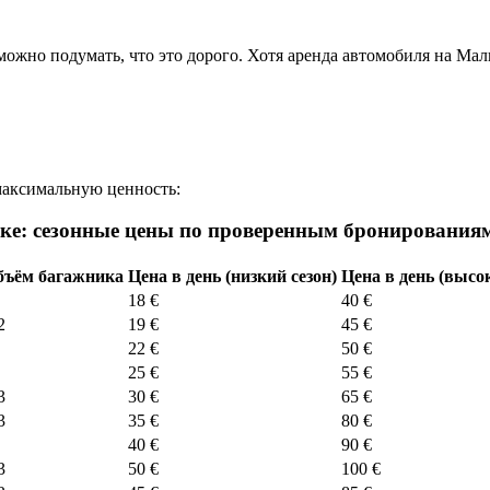
можно подумать, что это дорого. Хотя аренда автомобиля на Мал
максимальную ценность:
ке: сезонные цены по проверенным бронирования
бъём багажника
Цена в день (низкий сезон)
Цена в день (высок
18 €
40 €
2
19 €
45 €
22 €
50 €
25 €
55 €
3
30 €
65 €
3
35 €
80 €
40 €
90 €
3
50 €
100 €