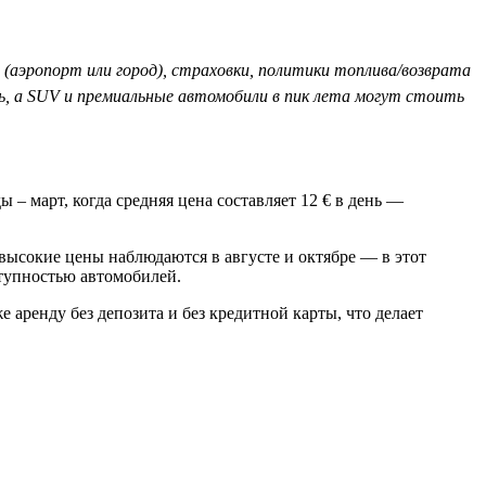
 (аэропорт или город), страховки, политики топлива/возврата
нь, а SUV и премиальные автомобили в пик лета могут стоить
– март, когда средняя цена составляет 12 € в день —
высокие цены наблюдаются в августе и октябре — в этот
ступностью автомобилей.
 аренду без депозита и без кредитной карты, что делает