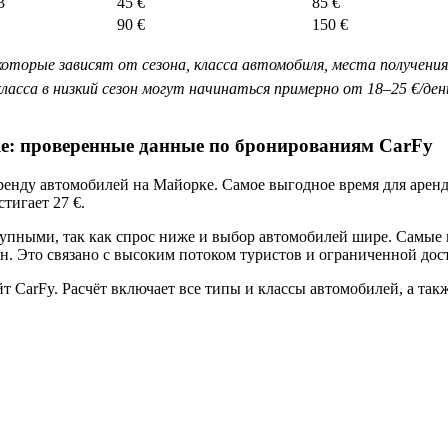
3
45 €
85 €
90 €
150 €
оторые зависят от сезона, класса автомобиля, места получения
класса в низкий сезон могут начинаться примерно от 18–25 €/де
е: проверенные данные по бронированиям CarFy
нду автомобилей на Майорке. Самое выгодное время для аренды 
тигает 27 €.
тупными, так как спрос ниже и выбор автомобилей шире. Самые 
он. Это связано с высоким потоком туристов и ограниченной до
CarFy. Расчёт включает все типы и классы автомобилей, а также