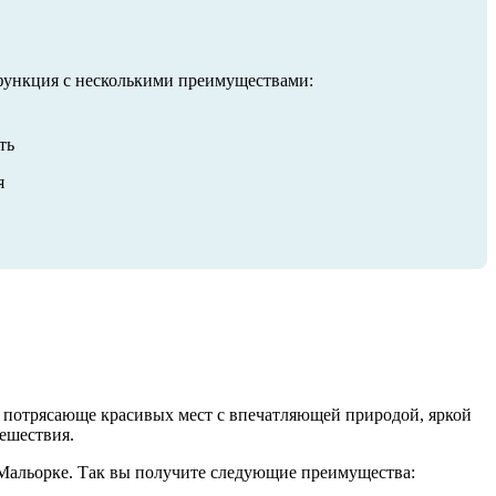
 функция с несколькими преимуществами:
ть
я
м потрясающе красивых мест с впечатляющей природой, яркой
тешествия.
 Мальорке. Так вы получите следующие преимущества: