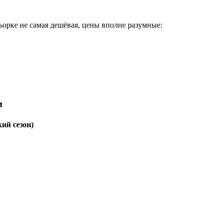
ьорке не самая дешёвая, цены вполне разумные:
м
ий сезон)