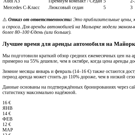
Audi A3
Премиум компакт / Седан
5
2-
Mercedes C-Класс
Люксовый седан
5
3
⚠️
Отказ от ответственности:
Это приблизительные цены, к
и спроса. Для аренды автомобилей на Мальорке модели эконом-
более 80–100 €/день (или больше).
Лучшее время для аренды автомобиля на Майорк
Мы подготовили краткий обзор средних ежемесячных цен на аре
примерно на 55% дешевле, чем в октябре, когда цена аренды дос
Зимние месяцы январь и февраль (14–16 €) также остаются дос
период аренда может стоить до 110% дороже, чем в низкий сез
Данные основаны на подтверждённых бронированиях через сайт 
статистику максимально надёжной.
16 €
ЯНВ
14 €
ФЕВ
12 €
МАР