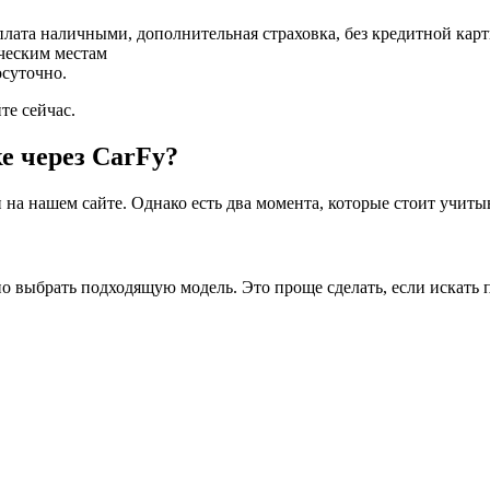
плата наличными, дополнительная страховка, без кредитной карт
ческим местам
осуточно.
те сейчас.
е через CarFy?
 на нашем сайте. Однако есть два момента, которые стоит учиты
о выбрать подходящую модель. Это проще сделать, если искать 